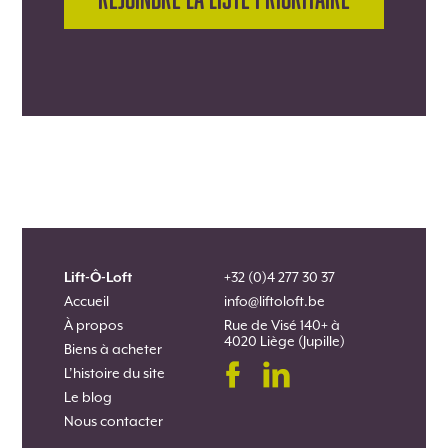
Lift-Ô-Loft
+32 (0)4 277 30 37
Accueil
info@liftoloft.be
À propos
Rue de Visé 140+ à
4020 Liège (Jupille)
Biens à acheter
L’histoire du site
Le blog
Nous contacter