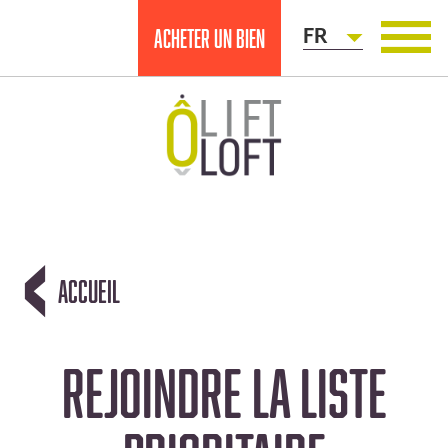
Acheter un bien
FR
ACCUEIL
REJOINDRE LA LISTE