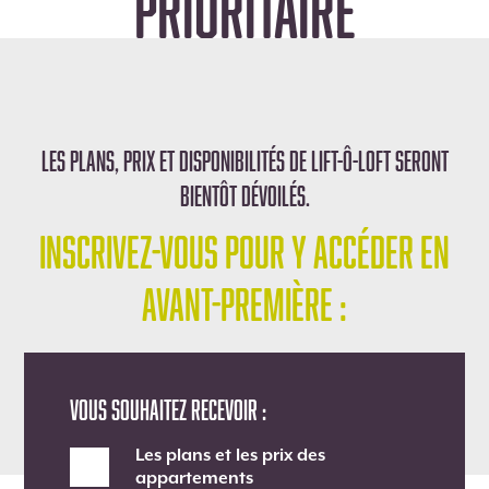
PRIORITAIRE
LES PLANS, PRIX ET DISPONIBILITÉS DE LIFT-Ô-LOFT SERONT
BIENTÔT DÉVOILÉS.
INSCRIVEZ-VOUS POUR Y ACCÉDER
EN
AVANT-PREMIÈRE :
Vous souhaitez recevoir :
Les plans et les prix des
appartements