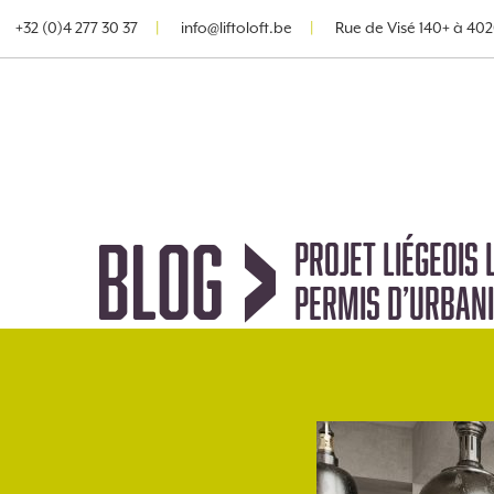
+32 (0)4 277 30 37
info@liftoloft.be
Rue de Visé 140+ à 4020
BLOG
Projet liégeois L
permis d’urbani